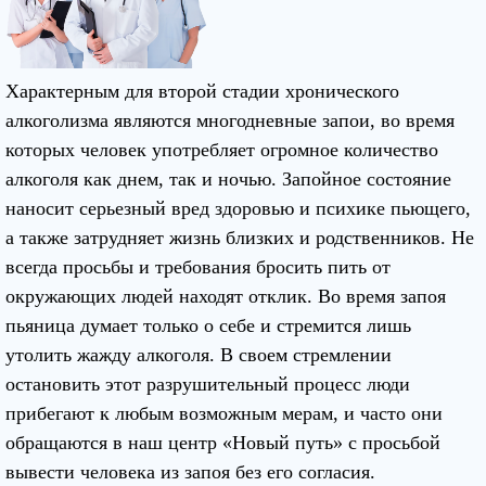
Характерным для второй стадии хронического
алкоголизма являются многодневные запои, во время
которых человек употребляет огромное количество
алкоголя как днем, так и ночью. Запойное состояние
наносит серьезный вред здоровью и психике пьющего,
а также затрудняет жизнь близких и родственников. Не
всегда просьбы и требования бросить пить от
окружающих людей находят отклик. Во время запоя
пьяница думает только о себе и стремится лишь
утолить жажду алкоголя. В своем стремлении
остановить этот разрушительный процесс люди
прибегают к любым возможным мерам, и часто они
обращаются в наш центр «Новый путь» с просьбой
вывести человека из запоя без его согласия.