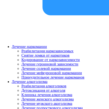
Лечение наркомании
Реабилитация наркозависимых
Снятие ломки от наркотиков
Кодирование от наркозависимости
Лечение героиновой зависимости
Лечение солевой наркомании
Лечение мефедроновой наркомании
Принудительное лечение наркоманов
Лечение алкоголизма
Реабилитация алкоголиков
Детоксикация от алкоголя
Клиника лечения алкоголизма
Лечение женского алкоголизма
Лечение мужского акоголизма
Лечение подросткового алкоголизма