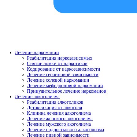
Лечение наркомании
Реабилитация наркозависимых
Снятие ломки от наркотиков
Кодирование от наркозависимости
Лечение героиновой зависимости
Лечение солевой наркомании
Лечение мефедроновой наркомании
Принудительное лечение наркоманов
Лечение алкоголизма
Реабилитация алкоголиков
Детоксикация от алкоголя
Клиника лечения алкоголизма
Лечение женского алкоголизма
Лечение мужского акоголизма
Лечение подросткового алкоголизма
Лечение пивной зависимости