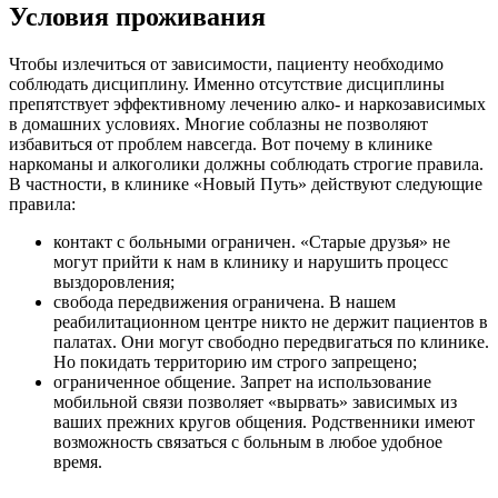
Условия проживания
Чтобы излечиться от зависимости, пациенту необходимо
соблюдать дисциплину. Именно отсутствие дисциплины
препятствует эффективному лечению алко- и наркозависимых
в домашних условиях. Многие соблазны не позволяют
избавиться от проблем навсегда. Вот почему в клинике
наркоманы и алкоголики должны соблюдать строгие правила.
В частности, в клинике «Новый Путь» действуют следующие
правила:
контакт с больными ограничен. «Старые друзья» не
могут прийти к нам в клинику и нарушить процесс
выздоровления;
свобода передвижения ограничена. В нашем
реабилитационном центре никто не держит пациентов в
палатах. Они могут свободно передвигаться по клинике.
Но покидать территорию им строго запрещено;
ограниченное общение. Запрет на использование
мобильной связи позволяет «вырвать» зависимых из
ваших прежних кругов общения. Родственники имеют
возможность связаться с больным в любое удобное
время.