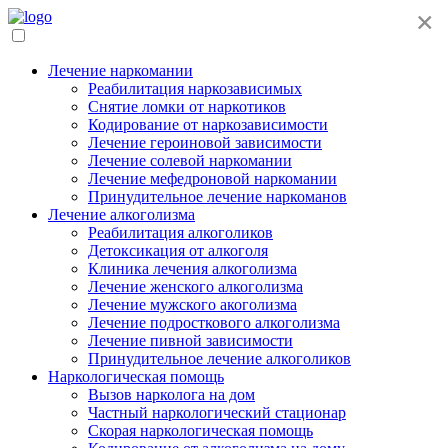
×
Лечение наркомании
Реабилитация наркозависимых
Снятие ломки от наркотиков
Кодирование от наркозависимости
Лечение героиновой зависимости
Лечение солевой наркомании
Лечение мефедроновой наркомании
Принудительное лечение наркоманов
Лечение алкоголизма
Реабилитация алкоголиков
Детоксикация от алкоголя
Клиника лечения алкоголизма
Лечение женского алкоголизма
Лечение мужского акоголизма
Лечение подросткового алкоголизма
Лечение пивной зависимости
Принудительное лечение алкоголиков
Наркологическая помощь
Вызов нарколога на дом
Частный наркологический стационар
Скорая наркологическая помощь