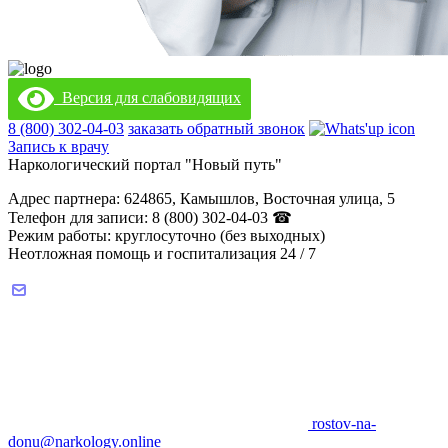
Версия для слабовидящих
8 (800) 302-04-03
заказать обратный звонок
Запись к врачу
Наркологический портал "Новый путь"
Адрес партнера: 624865, Камышлов, Восточная улица, 5
Телефон для записи: 8 (800) 302-04-03 ☎
Режим работы: круглосуточно (без выходных)
Неотложная помощь и госпитализация 24 / 7
rostov-na-
donu@narkology.online