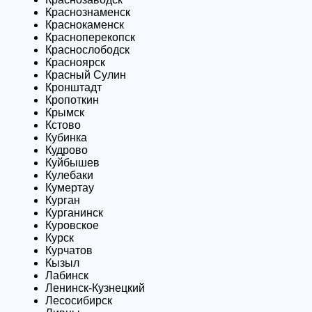
Краснознаменск
Краснокаменск
Красноперекопск
Краснослободск
Красноярск
Красный Сулин
Кронштадт
Кропоткин
Крымск
Кстово
Кубинка
Кудрово
Куйбышев
Кулебаки
Кумертау
Курган
Курганинск
Куровское
Курск
Курчатов
Кызыл
Лабинск
Ленинск-Кузнецкий
Лесосибирск