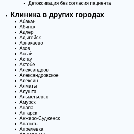
Детоксикация без согласия пациента
Клиника в других городах
Абакан
Абинск
Адлер
Адыгейск
Азнакаево
Азов
Аксай
Актау
Актобе
Александров
Александровское
Алексин
Алматы
Алушта
Альметьевск
Амурск
Анапа
Ангарск
Анжеро-Судженск
Апатиты
Апрелевка