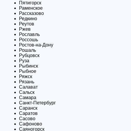
Пятигорск
Раменское
Рассказово
Редкино
Реутов
Ржев
Рославль
Россошь
Ростов-на-Дону
Рошаль
Рубцовск
Руза
Рыбинск
Рыбное
Ряжск
Рязань
Салават
Сальск
Самара
Санкт-Петербург
Саранск
Саратов
Сасово
Сафоново
Саяногорск