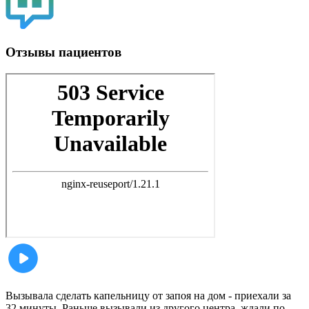
Отзывы пациентов
Вызывала сделать капельницу от запоя на дом - приехали за
32 минуты. Раньше вызывали из другого центра, ждали по