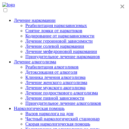
×
Лечение наркомании
Реабилитация наркозависимых
Снятие ломки от наркотиков
Кодирование от наркозависимости
Лечение героиновой зависимости
Лечение солевой наркомании
Лечение мефедроновой наркомании
Принудительное лечение наркоманов
Лечение алкоголизма
Реабилитация алкоголиков
Детоксикация от алкоголя
Клиника лечения алкоголизма
Лечение женского алкоголизма
Лечение мужского акоголизма
Лечение подросткового алкоголизма
Лечение пивной зависимости
Принудительное лечение алкоголиков
Наркологическая помощь
Вызов нарколога на дом
Частный наркологический стационар
Скорая наркологическая помощь