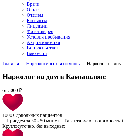
Врачи
О нас
Отзывы
Контакты
Лицензии
Фотогалерея
Условия пребывания
Акции клиники
Вопросы-ответы
Вакансии
Главная
—
Наркологическая помощь
—
Нарколог на дом
Нарколог на дом в Камышлове
от
3000 ₽
1000+
довольных пациентов
+
Приедем за 30 - 50 минут
+
Гарантируем анонимность
+
Круглосуточно, без выходных