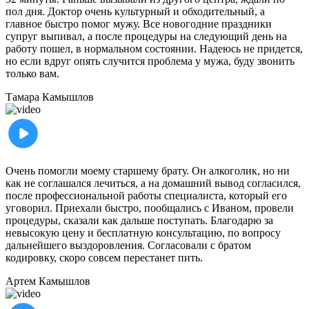
пол дня. Доктор очень культурный и обходительный, а
главное быстро помог мужу. Все новогодние праздники
супруг выпивал, а после процедуры на следующий день на
работу пошел, в нормальном состоянии. Надеюсь не придется,
но если вдруг опять случится проблема у мужа, буду звонить
только вам.
Тамара
Камышлов
Очень помогли моему старшему брату. Он алкоголик, но ни
как не соглашался лечиться, а на домашний вывод согласился,
после профессиональной работы специалиста, который его
уговорил. Приехали быстро, пообщались с Иваном, провели
процедуры, сказали как дальше поступать. Благодарю за
невысокую цену и бесплатную консультацию, по вопросу
дальнейшего выздоровления. Согласовали с братом
кодировку, скоро совсем перестанет пить.
Артем
Камышлов