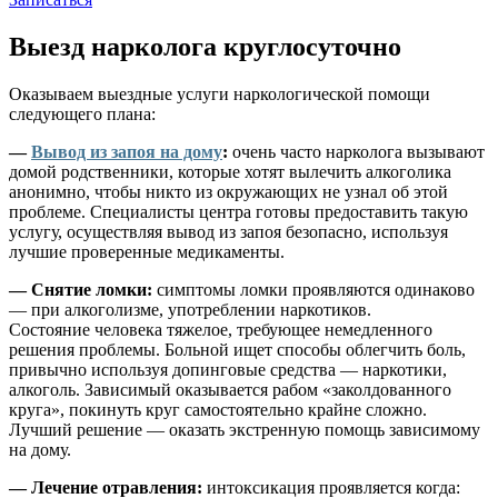
Выезд нарколога круглосуточно
Оказываем выездные услуги наркологической помощи
следующего плана:
—
Вывод из запоя на дому
:
очень часто нарколога вызывают
домой родственники, которые хотят вылечить алкоголика
анонимно, чтобы никто из окружающих не узнал об этой
проблеме. Специалисты центра готовы предоставить такую
услугу, осуществляя вывод из запоя безопасно, используя
лучшие проверенные медикаменты.
— Снятие ломки:
симптомы ломки проявляются одинаково
— при алкоголизме, употреблении наркотиков.
Состояние человека тяжелое, требующее немедленного
решения проблемы. Больной ищет способы облегчить боль,
привычно используя допинговые средства — наркотики,
алкоголь. Зависимый оказывается рабом «заколдованного
круга», покинуть круг самостоятельно крайне сложно.
Лучший решение — оказать экстренную помощь зависимому
на дому.
— Лечение отравления:
интоксикация проявляется когда: