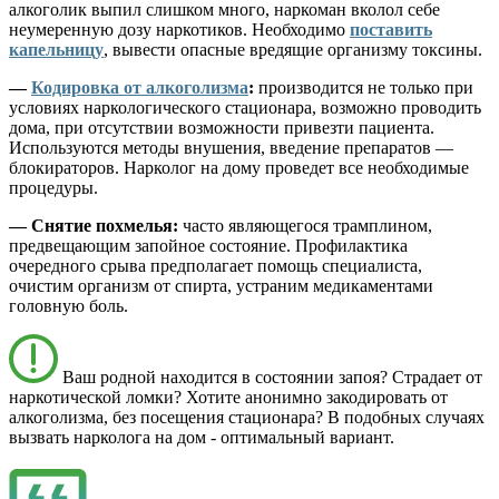
алкоголик выпил слишком много, наркоман вколол себе
неумеренную дозу наркотиков. Необходимо
поставить
капельницу
, вывести опасные вредящие организму токсины.
—
Кодировка от алкоголизма
:
производится не только при
условиях наркологического стационара, возможно проводить
дома, при отсутствии возможности привезти пациента.
Используются методы внушения, введение препаратов —
блокираторов. Нарколог на дому проведет все необходимые
процедуры.
— Снятие похмелья:
часто являющегося трамплином,
предвещающим запойное состояние. Профилактика
очередного срыва предполагает помощь специалиста,
очистим организм от спирта, устраним медикаментами
головную боль.
Ваш родной находится в состоянии запоя? Страдает от
наркотической ломки? Хотите анонимно закодировать от
алкоголизма, без посещения стационара? В подобных случаях
вызвать нарколога на дом - оптимальный вариант.