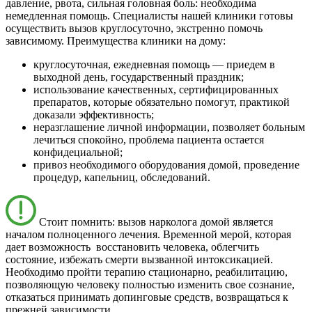
давление, рвота, сильная головная боль: необходима
немедленная помощь. Специалисты нашей клиники готовы
осуществить вызов круглосуточно, экстренно помочь
зависимому. Преимущества клиники на дому:
круглосуточная, ежедневная помощь — приедем в
выходной день, государственный праздник;
использование качественных, сертифицированных
препаратов, которые обязательно помогут, практикой
доказали эффективность;
неразглашение личной информации, позволяет больным
лечиться спокойно, проблема пациента остается
конфидециальной;
привоз необходимого оборудования домой, проведение
процедур, капельниц, обследований.
Стоит помнить: вызов нарколога домой является
началом полноценного лечения. Временной мерой, которая
дает возможность восстановить человека, облегчить
состояние, избежать смерти вызванной интоксикацией.
Необходимо пройти терапию стационарно, реабилитацию,
позволяющую человеку полностью изменить свое сознание,
отказаться принимать допинговые средств, возвращаться к
прежней зависимости.