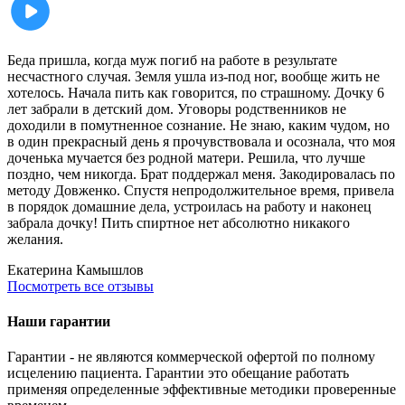
Беда пришла, когда муж погиб на работе в результате
несчастного случая. Земля ушла из-под ног, вообще жить не
хотелось. Начала пить как говорится, по страшному. Дочку 6
лет забрали в детский дом. Уговоры родственников не
доходили в помутненное сознание. Не знаю, каким чудом, но
в один прекрасный день я прочувствовала и осознала, что моя
доченька мучается без родной матери. Решила, что лучше
поздно, чем никогда. Брат поддержал меня. Закодировалась по
методу Довженко. Спустя непродолжительное время, привела
в порядок домашние дела, устроилась на работу и наконец
забрала дочку! Пить спиртное нет абсолютно никакого
желания.
Екатерина
Камышлов
Посмотреть все отзывы
Наши гарантии
Гарантии - не являются коммерческой офертой по полному
исцелению пациента. Гарантии это обещание работать
применяя определенные эффективные методики проверенные