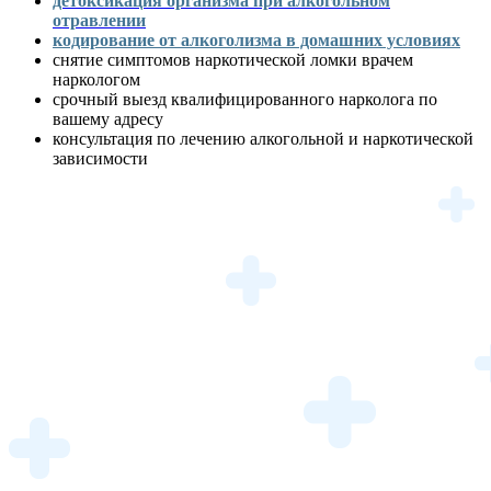
детоксикация организма при алкогольном
отравлении
кодирование от алкоголизма в домашних условиях
снятие симптомов наркотической ломки врачем
наркологом
срочный выезд квалифицированного нарколога по
вашему адресу
консультация по лечению алкогольной и наркотической
зависимости