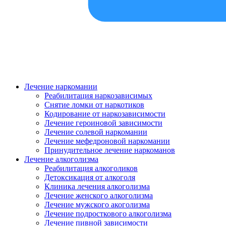
Лечение наркомании
Реабилитация наркозависимых
Снятие ломки от наркотиков
Кодирование от наркозависимости
Лечение героиновой зависимости
Лечение солевой наркомании
Лечение мефедроновой наркомании
Принудительное лечение наркоманов
Лечение алкоголизма
Реабилитация алкоголиков
Детоксикация от алкоголя
Клиника лечения алкоголизма
Лечение женского алкоголизма
Лечение мужского акоголизма
Лечение подросткового алкоголизма
Лечение пивной зависимости