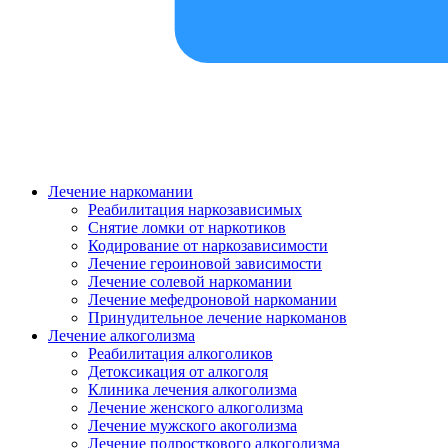
Лечение наркомании
Реабилитация наркозависимых
Снятие ломки от наркотиков
Кодирование от наркозависимости
Лечение героиновой зависимости
Лечение солевой наркомании
Лечение мефедроновой наркомании
Принудительное лечение наркоманов
Лечение алкоголизма
Реабилитация алкоголиков
Детоксикация от алкоголя
Клиника лечения алкоголизма
Лечение женского алкоголизма
Лечение мужского акоголизма
Лечение подросткового алкоголизма