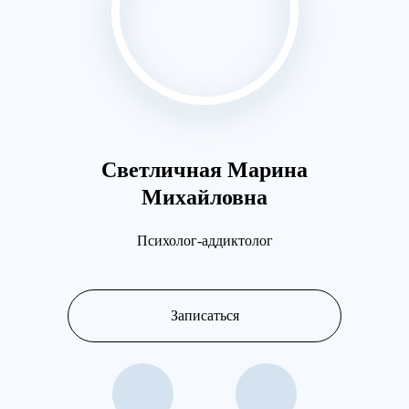
Светличная Марина
Разу
Михайловна
Психолог-аддиктолог
Записаться