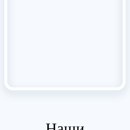
Снятие ломки на дому — цена снятия
наркологической ломки
на
RUTUBE
Наши