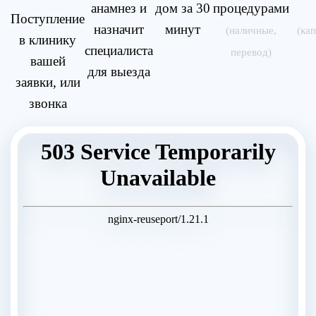
анамнез и
дом за 30
процедурами
Поступление
назначит
минут
(наличные,
(ка
в клинику
специалиста
перевод)
вашей
для выезда
заявки, или
звонка