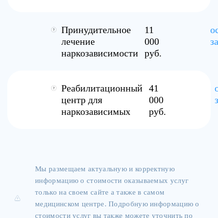
Принудительное
11
о
лечение
000
з
наркозависимости
руб.
Реабилитационный
41
центр для
000
наркозависимых
руб.
Мы размещаем актуальную и корректную
информацию о стоимости оказываемых услуг
только на своем сайте а также в самом
медицинском центре. Подробную информацию о
стоимости услуг вы также можете уточнить по