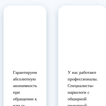
Гарантируем
У нас работают
абсолютную
профессионалы.
анонимность
Специалисты-
при
наркологи с
обращении к
обширной
нам за
практикой