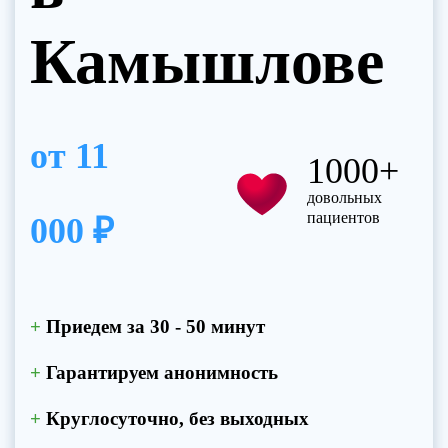
Камышлове
от
11
1000+
довольных
пациентов
000 ₽
+
Приедем за 30 - 50 минут
+
Гарантируем анонимность
+
Круглосуточно, без выходных