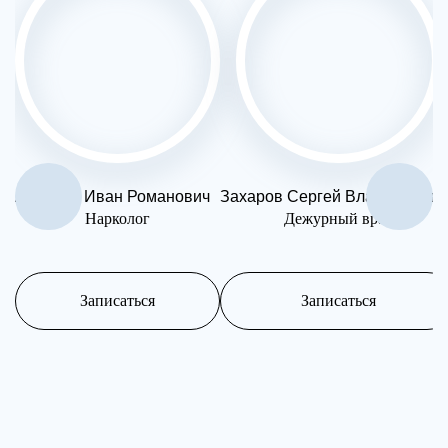
Андреев Иван Романович
Захаров Сергей Владимирови
Нарколог
Дежурный врач
Записаться
Записаться