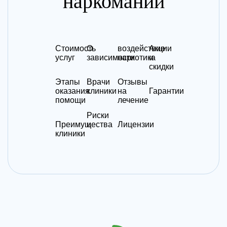
наркомании
Стоимость
О
воздействие
Акции
услуг
зависимости
наркотика
и
скидки
Этапы
Врачи
Отзывы
оказания
клиники
на
Гарантии
помощи
лечение
Риски
Преимущества
и
Лицензии
клиники