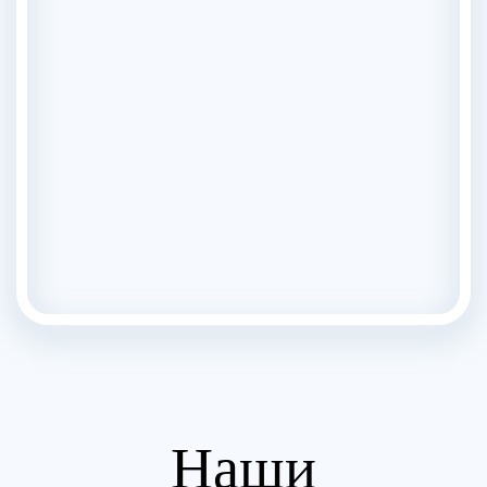
Лечение от героиновой зависимости — цена лечения
героиновой наркомании
на
RUTUBE
Наши