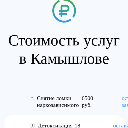
Стоимость услуг
в Камышлове
Снятие ломки
6500
ос
наркозависимого
руб.
за
Детоксикация
18
остав