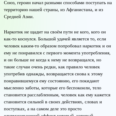
Союз, героин начал разными способами поступать на
территорию нашей страны, из Афганистана, и из
Средней Азии.
Наркотик не щадит на своём пути не кого, кого он
как-то коснулся. Большой удачей является то, если
человек каким-то образом попробовал наркотик и он
ему не понравился с первого момента употребления,
и он больше не когда к нему не возвращался, но
такие случаи очень редки, как правило человек
употребив однажды, возвращается снова к этому
понравившемуся ему состоянию, его покидают
мысленно заботы, которые его беспокоили, тело
становится расслабленным, человек как ему кажется
становится сильней в своих действиях, словах и
поступках, а на самом деле это просто
одурманивающий эффект который, который