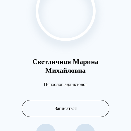
Светличная Марина
Разу
Михайловна
Психолог-аддиктолог
Записаться