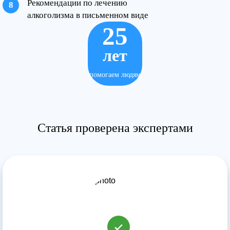
Рекомендации по лечению
алкоголизма в письменном виде
25
лет
помогаем людям
Статья проверена экспертами