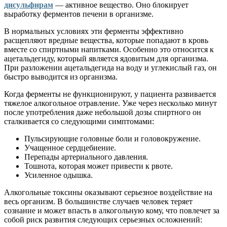
дисульфирам
— активное вещество. Оно блокирует
выработку ферментов печени в организме.
В нормальных условиях эти ферменты эффективно
расщепляют вредные вещества, которые попадают в кровь
вместе со спиртными напитками. Особенно это относится к
ацетальдегиду, который является ядовитым для организма.
При разложении ацетальдегида на воду и углекислый газ, он
быстро выводится из организма.
Когда ферменты не функционируют, у пациента развивается
тяжелое алкогольное отравление. Уже через несколько минут
после употребления даже небольшой дозы спиртного он
сталкивается со следующими симптомами:
Пульсирующие головные боли и головокружение.
Учащенное сердцебиение.
Перепады артериального давления.
Тошнота, которая может привести к рвоте.
Усиленное одышка.
Алкогольные токсины оказывают серьезное воздействие на
весь организм. В большинстве случаев человек теряет
сознание и может впасть в алкогольную кому, что повлечет за
собой риск развития следующих серьезных осложнений: