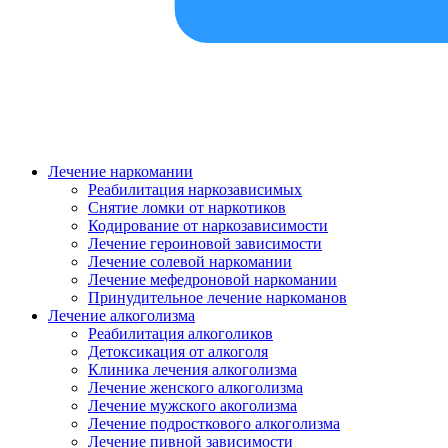
Лечение наркомании
Реабилитация наркозависимых
Снятие ломки от наркотиков
Кодирование от наркозависимости
Лечение героиновой зависимости
Лечение солевой наркомании
Лечение мефедроновой наркомании
Принудительное лечение наркоманов
Лечение алкоголизма
Реабилитация алкоголиков
Детоксикация от алкоголя
Клиника лечения алкоголизма
Лечение женского алкоголизма
Лечение мужского акоголизма
Лечение подросткового алкоголизма
Лечение пивной зависимости