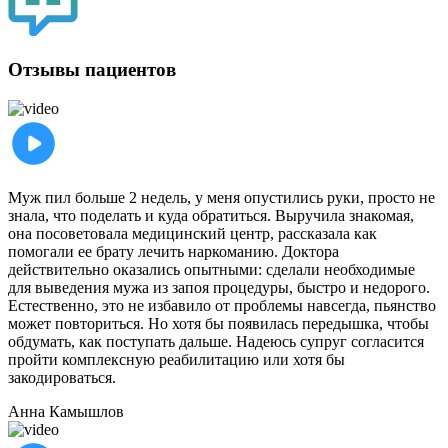
Отзывы пациентов
Муж пил больше 2 недель, у меня опустились руки, просто не
знала, что поделать и куда обратиться. Выручила знакомая,
она посоветовала медицинский центр, рассказала как
помогали ее брату лечить наркоманию. Доктора
действительно оказались опытными: сделали необходимые
для выведения мужа из запоя процедуры, быстро и недорого.
Естественно, это не избавило от проблемы навсегда, пьянство
может повториться. Но хотя бы появилась передышка, чтобы
обдумать, как поступать дальше. Надеюсь супруг согласится
пройти комплексную реабилитацию или хотя бы
закодироваться.
Анна
Камышлов