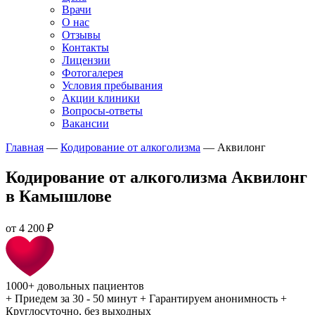
Врачи
О нас
Отзывы
Контакты
Лицензии
Фотогалерея
Условия пребывания
Акции клиники
Вопросы-ответы
Вакансии
Главная
—
Кодирование от алкоголизма
—
Аквилонг
Кодирование от алкоголизма Аквилонг
в Камышлове
от
4 200 ₽
1000+
довольных пациентов
+
Приедем за 30 - 50 минут
+
Гарантируем анонимность
+
Круглосуточно, без выходных