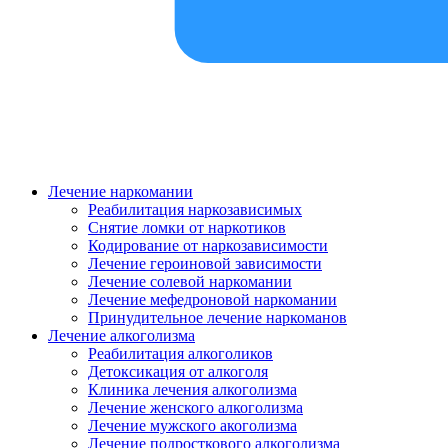
Лечение наркомании
Реабилитация наркозависимых
Снятие ломки от наркотиков
Кодирование от наркозависимости
Лечение героиновой зависимости
Лечение солевой наркомании
Лечение мефедроновой наркомании
Принудительное лечение наркоманов
Лечение алкоголизма
Реабилитация алкоголиков
Детоксикация от алкоголя
Клиника лечения алкоголизма
Лечение женского алкоголизма
Лечение мужского акоголизма
Лечение подросткового алкоголизма