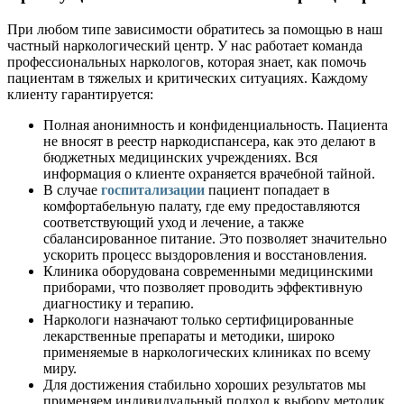
При любом типе зависимости обратитесь за помощью в наш
частный наркологический центр. У нас работает команда
профессиональных наркологов, которая знает, как помочь
пациентам в тяжелых и критических ситуациях. Каждому
клиенту гарантируется:
Полная анонимность и конфиденциальность. Пациента
не вносят в реестр наркодиспансера, как это делают в
бюджетных медицинских учреждениях. Вся
информация о клиенте охраняется врачебной тайной.
В случае
госпитализации
пациент попадает в
комфортабельную палату, где ему предоставляются
соответствующий уход и лечение, а также
сбалансированное питание. Это позволяет значительно
ускорить процесс выздоровления и восстановления.
Клиника оборудована современными медицинскими
приборами, что позволяет проводить эффективную
диагностику и терапию.
Наркологи назначают только сертифицированные
лекарственные препараты и методики, широко
применяемые в наркологических клиниках по всему
миру.
Для достижения стабильно хороших результатов мы
применяем индивидуальный подход к выбору методик