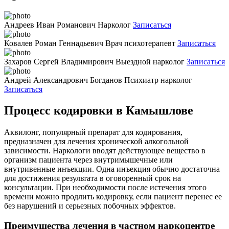
Андреев Иван Романович
Нарколог
Записаться
Ковалев Роман Геннадьевич
Врач психотерапевт
Записаться
Захаров Сергей Владимирович
Выездной нарколог
Записаться
Андрей Александрович Богданов
Психиатр нарколог
Записаться
Процесс кодировки в Камышлове
Аквилонг, популярный препарат для кодирования,
предназначен для лечения хронической алкогольной
зависимости. Наркологи вводят действующее вещество в
организм пациента через внутримышечные или
внутривенные инъекции. Одна инъекция обычно достаточна
для достижения результата в оговоренный срок на
консультации. При необходимости после истечения этого
времени можно продлить кодировку, если пациент перенес ее
без нарушений и серьезных побочных эффектов.
Преимущества лечения в частном наркоцентре