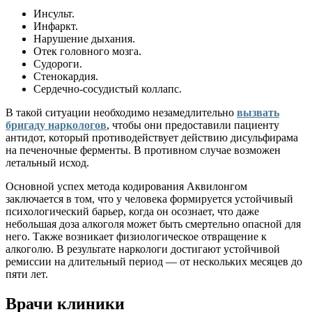
Инсульт.
Инфаркт.
Нарушение дыхания.
Отек головного мозга.
Судороги.
Стенокардия.
Сердечно-сосудистый коллапс.
В такой ситуации необходимо незамедлительно
вызвать
бригаду наркологов
, чтобы они предоставили пациенту
антидот, который противодействует действию дисульфирама
на печеночные ферменты. В противном случае возможен
летальный исход.
Основной успех метода кодирования Аквилонгом
заключается в том, что у человека формируется устойчивый
психологический барьер, когда он осознает, что даже
небольшая доза алкоголя может быть смертельно опасной для
него. Также возникает физиологическое отвращение к
алкоголю. В результате наркологи достигают устойчивой
ремиссии на длительный период — от нескольких месяцев до
пяти лет.
Врачи клиники