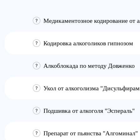
Алкоблокада по методу Довженко
Укол от алкоголизма "Дисульфирам
Подшивка от алкоголя "Эспераль"
Препарат от пьянства "Алгоминал"
Таблетки от алкогольной зависимо
Кодирование от алкоголизма "Блок