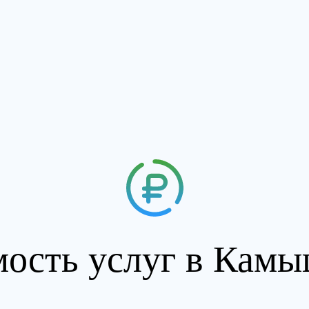
ость услуг в Кам
алкоголизма