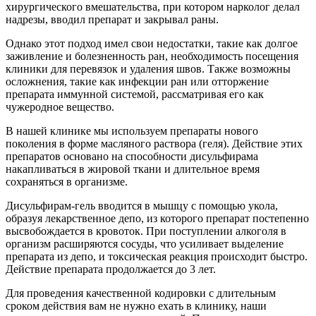
хирургического вмешательства, при котором нарколог делал
надрезы, вводил препарат и закрывал раны.
Однако этот подход имел свои недостатки, такие как долгое
заживление и болезненность ран, необходимость посещения
клиники для перевязок и удаления швов. Также возможны
осложнения, такие как инфекции ран или отторжение
препарата иммунной системой, рассматривая его как
чужеродное вещество.
В нашей клинике мы используем препараты нового
поколения в форме масляного раствора (геля). Действие этих
препаратов основано на способности дисульфирама
накапливаться в жировой ткани и длительное время
сохраняться в организме.
Дисульфирам-гель вводится в мышцу с помощью укола,
образуя лекарственное депо, из которого препарат постепенно
высвобождается в кровоток. При поступлении алкоголя в
организм расширяются сосуды, что усиливает выделение
препарата из депо, и токсическая реакция происходит быстро.
Действие препарата продолжается до 3 лет.
Для проведения качественной кодировки с длительным
сроком действия вам не нужно ехать в клинику, наши