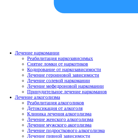
Лечение наркомании
Реабилитация наркозависимых
Снятие ломки от наркотиков
Кодирование от наркозависимости
Лечение героиновой зависимости
Лечение солевой наркомании
Лечение мефедроновой наркомании
Принудительное лечение наркоманов
Лечение алкоголизма
Реабилитация алкоголиков
Детоксикация от алкоголя
Клиника лечения алкоголизма
Лечение женского алкоголизма
Лечение мужского акоголизма
Лечение подросткового алкоголизма
Лечение пивной зависимости