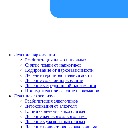
Лечение наркомании
Реабилитация наркозависимых
Снятие ломки от наркотиков
Кодирование от наркозависимости
Лечение героиновой зависимости
Лечение солевой наркомании
Лечение мефедроновой наркомании
Принудительное лечение наркоманов
Лечение алкоголизма
Реабилитация алкоголиков
Детоксикация от алкоголя
Клиника лечения алкоголизма
Лечение женского алкоголизма
Лечение мужского акоголизма
Лечение подросткового алкоголизма