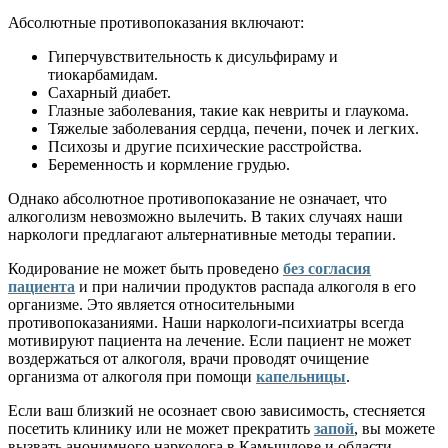
Абсолютные противопоказания включают:
Гиперчувствительность к дисульфираму и
тиокарбамидам.
Сахарный диабет.
Глазные заболевания, такие как невриты и глаукома.
Тяжелые заболевания сердца, печени, почек и легких.
Психозы и другие психические расстройства.
Беременность и кормление грудью.
Однако абсолютное противопоказание не означает, что
алкоголизм невозможно вылечить. В таких случаях наши
наркологи предлагают альтернативные методы терапии.
Кодирование не может быть проведено
без согласия
пациента
и при наличии продуктов распада алкоголя в его
организме. Это является относительными
противопоказаниями. Наши наркологи-психиатры всегда
мотивируют пациента на лечение. Если пациент не может
воздержаться от алкоголя, врачи проводят очищение
организма от алкоголя при помощи
капельницы
.
Если ваш близкий не осознает свою зависимость, стесняется
посетить клинику или не может прекратить
запой
, вы можете
вызвать анонимного нарколога в Камышлове и области.