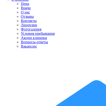
Цена
Врачи
О нас
Отзывы
Контакты
Лицензии
Фотогалерея
Условия пребывания
Акции клиники
Вопросы-ответы
Вакансии