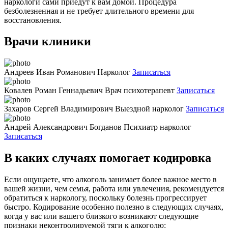
наркологи сами приедут к вам домой. Процедура
безболезненная и не требует длительного времени для
восстановления.
Врачи клиники
Андреев Иван Романович
Нарколог
Записаться
Ковалев Роман Геннадьевич
Врач психотерапевт
Записаться
Захаров Сергей Владимирович
Выездной нарколог
Записаться
Андрей Александрович Богданов
Психиатр нарколог
Записаться
В каких случаях помогает кодировка
Если ощущаете, что алкоголь занимает более важное место в
вашей жизни, чем семья, работа или увлечения, рекомендуется
обратиться к наркологу, поскольку болезнь прогрессирует
быстро. Кодирование особенно полезно в следующих случаях,
когда у вас или вашего близкого возникают следующие
признаки неконтролируемой тяги к алкоголю: