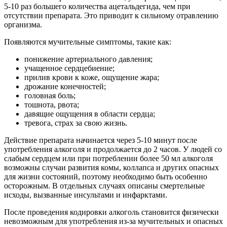
5-10 раз большего количества ацетальдегида, чем при
отсутствии препарата. Это приводит к сильному отравлению
организма.
Появляются мучительные симптомы, такие как:
понижение артериального давления;
учащенное сердцебиение;
прилив крови к коже, ощущение жара;
дрожание конечностей;
головная боль;
тошнота, рвота;
давящие ощущения в области сердца;
тревога, страх за свою жизнь.
Действие препарата начинается через 5-10 минут после
употребления алкоголя и продолжается до 2 часов. У людей со
слабым сердцем или при потреблении более 50 мл алкоголя
возможны случаи развития комы, коллапса и других опасных
для жизни состояний, поэтому необходимо быть особенно
осторожным. В отдельных случаях описаны смертельные
исходы, вызванные инсультами и инфарктами.
После проведения кодировки алкоголь становится физически
невозможным для употребления из-за мучительных и опасных