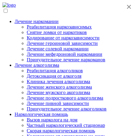
×
Лечение наркомании
Реабилитация наркозависимых
Снятие ломки от наркотиков
Кодирование от наркозависимости
Лечение героиновой зависимости
Лечение солевой наркомании
Лечение мефедроновой наркомании
Принудительное лечение наркоманов
Лечение алкоголизма
Реабилитация алкоголиков
Детоксикация от алкоголя
Клиника лечения алкоголизма
Лечение женского алкоголизма
Лечение мужского акоголизма
Лечение подросткового алкоголизма
Лечение пивной зависимости
Принудительное лечение алкоголиков
Наркологическая помощь
Вызов нарколога на дом
Частный наркологический стационар
Скорая наркологическая помощь