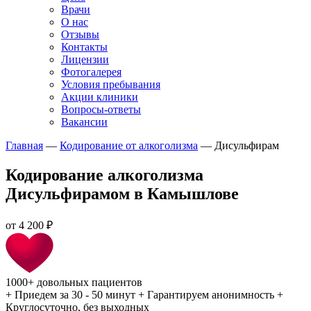
Врачи
О нас
Отзывы
Контакты
Лицензии
Фотогалерея
Условия пребывания
Акции клиники
Вопросы-ответы
Вакансии
Главная
—
Кодирование от алкоголизма
—
Дисульфирам
Кодирование алкоголизма
Дисульфирамом в Камышлове
от
4 200 ₽
1000+
довольных пациентов
+
Приедем за 30 - 50 минут
+
Гарантируем анонимность
+
Круглосуточно, без выходных