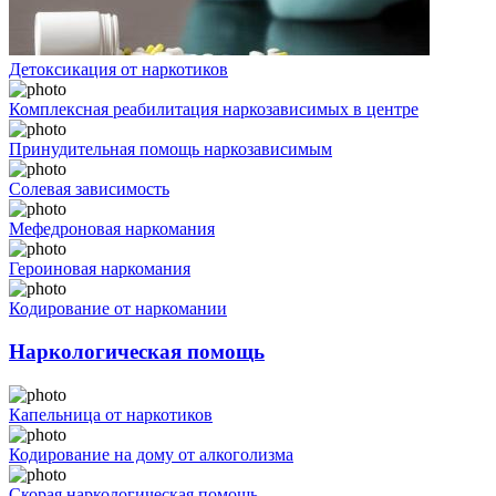
Детоксикация от наркотиков
Комплексная реабилитация наркозависимых в центре
Принудительная помощь наркозависимым
Солевая зависимость
Мефедроновая наркомания
Героиновая наркомания
Кодирование от наркомании
Наркологическая помощь
Капельница от наркотиков
Кодирование на дому от алкоголизма
Скорая наркологическая помощь