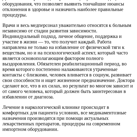
оборудования, что позволяет выявить тончайшие нюансы
отклонения в здоровье и назначить наиболее правильные
процедуры.
Врачи и весь медперсонал уважительно относятся к больным
независимо от стадии развития зависимости.
Индивидуальный подход, личное общение, поддержка и
участие в жизни — то, что получит каждый. Работа
направлена не только на избавление от физической тяги к
веществам, но и на психологический аспект, который часто
является основополагающим фактором полного
выздоровления. Обязателен реабилитационный период, во
время которого постепенно налаживаются утраченные
контакты с близкими, человек вливается в социум, развивает
свои способности и ищет жизненное предназначение. Доктора
сделают все, что в их силах, но результат во многом зависит и
от самого человека, который должен быть заинтересован в
избавлении от диагноза.
Лечение в наркологической клинике происходит в
комфортных для пациента условиях, все медикаментозные
назначения производятся при помощи актуальных
лекарственных препаратов, процедуры на современном
импортном оборудовании.