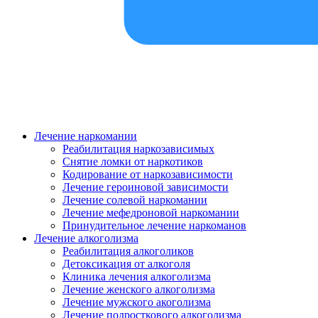
Лечение наркомании
Реабилитация наркозависимых
Снятие ломки от наркотиков
Кодирование от наркозависимости
Лечение героиновой зависимости
Лечение солевой наркомании
Лечение мефедроновой наркомании
Принудительное лечение наркоманов
Лечение алкоголизма
Реабилитация алкоголиков
Детоксикация от алкоголя
Клиника лечения алкоголизма
Лечение женского алкоголизма
Лечение мужского акоголизма
Лечение подросткового алкоголизма