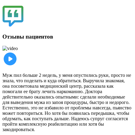
Отзывы пациентов
Муж пил больше 2 недель, у меня опустились руки, просто не
знала, что поделать и куда обратиться. Выручила знакомая,
она посоветовала медицинский центр, рассказала как
помогали ее брату лечить наркоманию. Доктора
действительно оказались опытными: сделали необходимые
для выведения мужа из запоя процедуры, быстро и недорого.
Естественно, это не избавило от проблемы навсегда, пьянство
может повториться. Но хотя бы появилась передышка, чтобы
обдумать, как поступать дальше. Надеюсь супруг согласится
пройти комплексную реабилитацию или хотя бы
закодироваться.