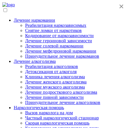
×
Лечение наркомании
Реабилитация наркозависимых
Снятие ломки от наркотиков
Кодирование от наркозависимости
Лечение героиновой зависимости
Лечение солевой наркомании
Лечение мефедроновой наркомании
Принудительное лечение наркоманов
Лечение алкоголизма
Реабилитация алкоголиков
Детоксикация от алкоголя
Клиника лечения алкоголизма
Лечение женского алкоголизма
Лечение мужского акоголизма
Лечение подросткового алкоголизма
Лечение пивной зависимости
Принудительное лечение алкоголиков
Наркологическая помощь
Вызов нарколога на дом
Частный наркологический стационар
Скорая наркологическая помощь