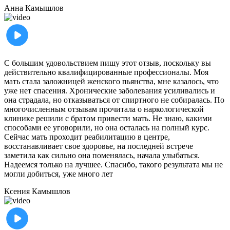
Анна
Камышлов
С большим удовольствием пишу этот отзыв, поскольку вы
действительно квалифицированные профессионалы. Моя
мать стала заложницей женского пьянства, мне казалось, что
уже нет спасения. Хронические заболевания усиливались и
она страдала, но отказываться от спиртного не собиралась. По
многочисленным отзывам прочитала о наркологической
клинике решили с братом привести мать. Не знаю, какими
способами ее уговорили, но она осталась на полный курс.
Сейчас мать проходит реабилитацию в центре,
восстанавливает свое здоровье, на последней встрече
заметила как сильно она поменялась, начала улыбаться.
Надеемся только на лучшее. Спасибо, такого результата мы не
могли добиться, уже много лет
Ксения
Камышлов