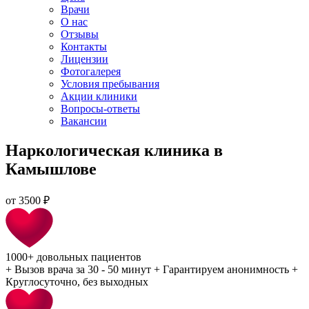
Врачи
О нас
Отзывы
Контакты
Лицензии
Фотогалерея
Условия пребывания
Акции клиники
Вопросы-ответы
Вакансии
Наркологическая клиника в
Камышлове
от
3500 ₽
1000+
довольных пациентов
+
Вызов врача за 30 - 50 минут
+
Гарантируем анонимность
+
Круглосуточно, без выходных