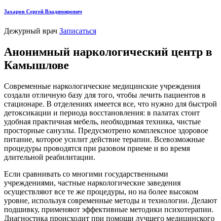
Захаров Сергей Владимирович
Дежурный врач
Записаться
Анонимный наркологический центр в
Камышлове
Современные наркологические медицинские учреждения
создали отличную базу для того, чтобы лечить пациентов в
стационаре. В отделениях имеется все, что нужно для быстрой
детоксикации и периода восстановления: в палатах стоит
удобная практичная мебель, необходимая техника, чистые
просторные санузлы. Предусмотрено комплексное здоровое
питание, которое усилит действие терапии. Всевозможные
процедуры проводятся при разовом приеме и во время
длительной реабилитации.
Если сравнивать со многими государственными
учреждениями, частные наркологические заведения
осуществляют все те же процедуры, но на более высоком
уровне, используя современные методы и технологии. Делают
подшивку, применяют эффективные методики психотерапии.
Диагностика происходит при помощи лучшего медицинского