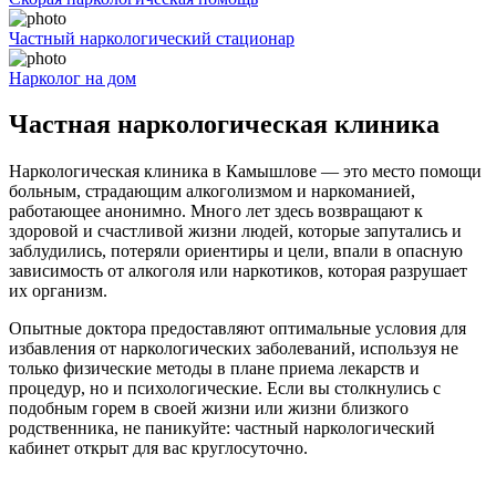
Частный наркологический стационар
Нарколог на дом
Частная наркологическая клиника
Наркологическая клиника в
Камышлове
— это место помощи
больным, страдающим алкоголизмом и наркоманией,
работающее анонимно. Много лет здесь возвращают к
здоровой и счастливой жизни людей, которые запутались и
заблудились, потеряли ориентиры и цели, впали в опасную
зависимость от алкоголя или наркотиков, которая разрушает
их организм.
Опытные доктора предоставляют оптимальные условия для
избавления от наркологических заболеваний, используя не
только физические методы в плане приема лекарств и
процедур, но и психологические. Если вы столкнулись с
подобным горем в своей жизни или жизни близкого
родственника, не паникуйте: частный наркологический
кабинет открыт для вас круглосуточно.