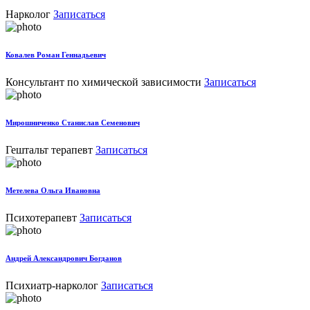
Нарколог
Записаться
Ковалев Роман Геннадьевич
Консультант по химической зависимости
Записаться
Мирошниченко Станислав Семенович
Гештальт терапевт
Записаться
Метелева Ольга Ивановна
Психотерапевт
Записаться
Андрей Александрович Богданов
Психиатр-нарколог
Записаться