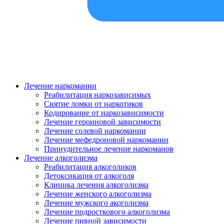
Лечение наркомании
Реабилитация наркозависимых
Снятие ломки от наркотиков
Кодирование от наркозависимости
Лечение героиновой зависимости
Лечение солевой наркомании
Лечение мефедроновой наркомании
Принудительное лечение наркоманов
Лечение алкоголизма
Реабилитация алкоголиков
Детоксикация от алкоголя
Клиника лечения алкоголизма
Лечение женского алкоголизма
Лечение мужского акоголизма
Лечение подросткового алкоголизма
Лечение пивной зависимости